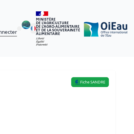
MINISTÈRE
DE L'AGRICULTURE
DE L'AGRO-ALIMENTAIRE
ET DE LA SOUVERAINETÉ
nnecter
ALIMENTAIRE
Fiche SANDRE