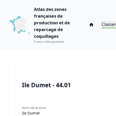
Atlas des zones
françaises de
production et de
Classe
reparcage de
coquillages
France métropolitaine
Ile Dumet - 44.01
Nom de la zone
Ile Dumet