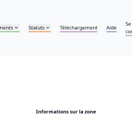
Se
ments
Statuts
Téléchargement
Aide
co
Informations sur la zone