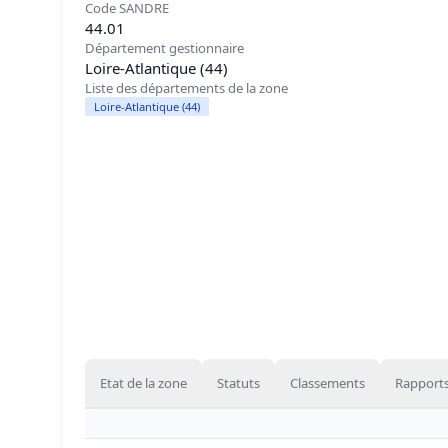
Code SANDRE
44.01
Département gestionnaire
Loire-Atlantique (44)
Liste des départements de la zone
Loire-Atlantique (44)
Etat de la zone
Statuts
Classements
Rapports