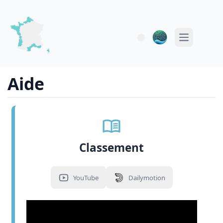
Open main 
Aide
Classement
YouTube
Dailymotion