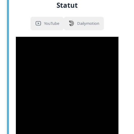
Statut
YouTube
Dailymotion