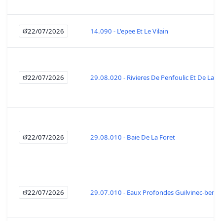
22/07/2026
14.090 - L'epee Et Le Vilain
22/07/2026
29.08.020 - Rivieres De Penfoulic Et De La F
22/07/2026
29.08.010 - Baie De La Foret
22/07/2026
29.07.010 - Eaux Profondes Guilvinec-beno