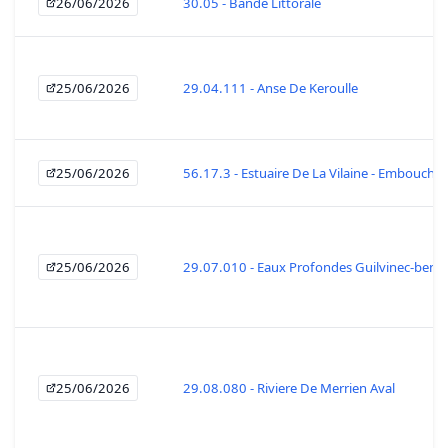
26/06/2026
30.05 - Bande Littorale
25/06/2026
29.04.111 - Anse De Keroulle
25/06/2026
56.17.3 - Estuaire De La Vilaine - Embouchur
25/06/2026
29.07.010 - Eaux Profondes Guilvinec-beno
25/06/2026
29.08.080 - Riviere De Merrien Aval