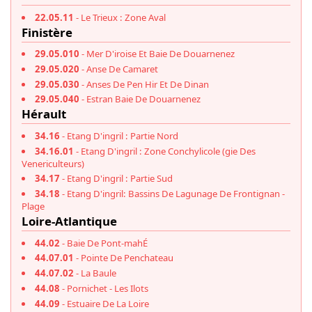
22.05.11
- Le Trieux : Zone Aval
Finistère
29.05.010
- Mer D'iroise Et Baie De Douarnenez
29.05.020
- Anse De Camaret
29.05.030
- Anses De Pen Hir Et De Dinan
29.05.040
- Estran Baie De Douarnenez
Hérault
34.16
- Etang D'ingril : Partie Nord
34.16.01
- Etang D'ingril : Zone Conchylicole (gie Des
Venericulteurs)
34.17
- Etang D'ingril : Partie Sud
34.18
- Etang D'ingril: Bassins De Lagunage De Frontignan -
Plage
Loire-Atlantique
44.02
- Baie De Pont-mahÉ
44.07.01
- Pointe De Penchateau
44.07.02
- La Baule
44.08
- Pornichet - Les Ilots
44.09
- Estuaire De La Loire