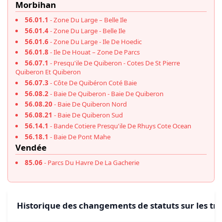
Morbihan
56.01.1
- Zone Du Large – Belle Ile
56.01.4
- Zone Du Large - Belle Ile
56.01.6
- Zone Du Large - Ile De Hoedic
56.01.8
- Ile De Houat – Zone De Parcs
56.07.1
- Presqu'ile De Quiberon - Cotes De St Pierre
Quiberon Et Quiberon
56.07.3
- Côte De Quibéron Coté Baie
56.08.2
- Baie De Quiberon - Baie De Quiberon
56.08.20
- Baie De Quiberon Nord
56.08.21
- Baie De Quiberon Sud
56.14.1
- Bande Cotiere Presqu'ile De Rhuys Cote Ocean
56.18.1
- Baie De Pont Mahe
Vendée
85.06
- Parcs Du Havre De La Gacherie
Historique des changements de statuts sur les tro