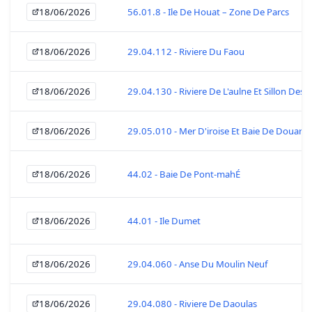
18/06/2026
56.01.8 - Ile De Houat – Zone De Parcs
18/06/2026
29.04.112 - Riviere Du Faou
18/06/2026
29.04.130 - Riviere De L'aulne Et Sillon Des A
18/06/2026
29.05.010 - Mer D'iroise Et Baie De Douarn
18/06/2026
44.02 - Baie De Pont-mahÉ
18/06/2026
44.01 - Ile Dumet
18/06/2026
29.04.060 - Anse Du Moulin Neuf
18/06/2026
29.04.080 - Riviere De Daoulas