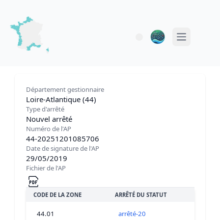
Open main 
Département gestionnaire
Loire-Atlantique (44)
Type d'arrêté
Nouvel arrêté
Numéro de l'AP
44-20251201085706
Date de signature de l'AP
29/05/2019
Fichier de l'AP
CODE DE LA ZONE
ARRÊTÉ DU STATUT
44.01
arrêté-20