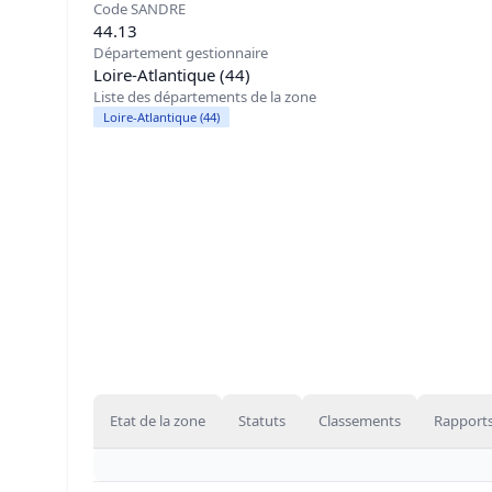
Code SANDRE
44.13
Département gestionnaire
Loire-Atlantique (44)
Liste des départements de la zone
Loire-Atlantique (44)
Etat de la zone
Statuts
Classements
Rapports