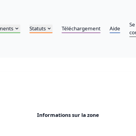
Se
ments
Statuts
Téléchargement
Aide
co
Informations sur la zone