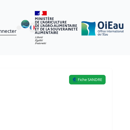
MINISTÈRE
DE L'AGRICULTURE
DE L'AGRO-ALIMENTAIRE
ET DE LA SOUVERAINETÉ
nnecter
ALIMENTAIRE
Fiche SANDRE