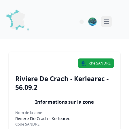
Open main 
Fiche SANDRE
Riviere De Crach - Kerlearec -
56.09.2
Informations sur la zone
Nom de la zone
Riviere De Crach - Kerlearec
Code SANDRE