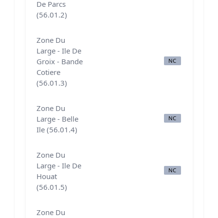
De Parcs
(56.01.2)
Zone Du
Large - Ile De
Groix - Bande
NC
N
Cotiere
(56.01.3)
Zone Du
Large - Belle
NC
N
Ile (56.01.4)
Zone Du
Large - Ile De
NC
N
Houat
(56.01.5)
Zone Du