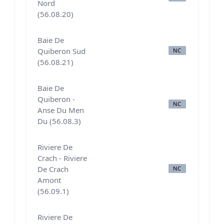
Nord
(56.08.20)
Baie De
Quiberon Sud
NC
N
(56.08.21)
Baie De
Quiberon -
NC
N
Anse Du Men
Du (56.08.3)
Riviere De
Crach - Riviere
De Crach
NC
N
Amont
(56.09.1)
Riviere De