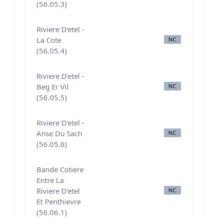
(56.05.3)
Riviere D'etel -
La Cote
NC
B
(56.05.4)
Riviere D'etel -
Beg Er Vil
NC
B
(56.05.5)
Riviere D'etel -
Anse Du Sach
NC
N
(56.05.6)
Bande Cotiere
Entre La
Riviere D'etel
NC
B
Et Penthievre
(56.06.1)