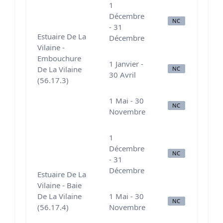
1
Décembre
NC
N
- 31
Estuaire De La
Décembre
Vilaine -
Embouchure
1 Janvier -
De La Vilaine
NC
N
30 Avril
(56.17.3)
1 Mai - 30
NC
N
Novembre
1
Décembre
NC
N
- 31
Décembre
Estuaire De La
Vilaine - Baie
De La Vilaine
1 Mai - 30
NC
N
(56.17.4)
Novembre