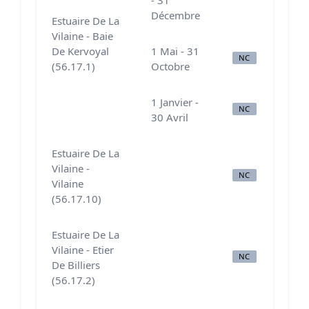
Décembre
Estuaire De La
Vilaine - Baie
De Kervoyal
1 Mai - 31
NC
N
(56.17.1)
Octobre
1 Janvier -
NC
N
30 Avril
Estuaire De La
Vilaine -
NC
B
Vilaine
(56.17.10)
Estuaire De La
Vilaine - Etier
NC
N
De Billiers
(56.17.2)