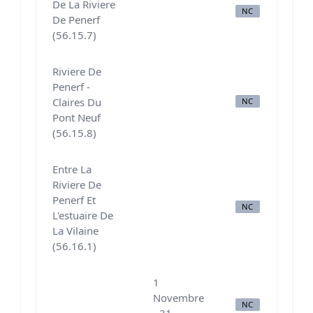
De La Riviere
NC
N
De Penerf
(56.15.7)
Riviere De
Penerf -
Claires Du
NC
B
Pont Neuf
(56.15.8)
Entre La
Riviere De
Penerf Et
NC
N
L'estuaire De
La Vilaine
(56.16.1)
1
Novembre
NC
N
- 31