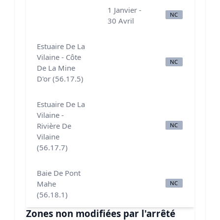
1 Janvier -
NC
N
30 Avril
Estuaire De La
Vilaine - Côte
NC
N
De La Mine
D'or (56.17.5)
Estuaire De La
Vilaine -
Rivière De
NC
N
Vilaine
(56.17.7)
Baie De Pont
Mahe
NC
N
(56.18.1)
Zones non modifiées par l'arrêté