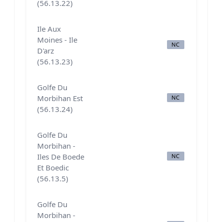
(56.13.22)
Ile Aux
Moines - Ile
NC
N
D'arz
(56.13.23)
Golfe Du
Morbihan Est
NC
N
(56.13.24)
Golfe Du
Morbihan -
Iles De Boede
NC
B
Et Boedic
(56.13.5)
Golfe Du
Morbihan -