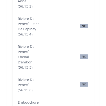
Anne
(56.15.3)
Riviere De
Penerf - Etier
NC
N
De L'epinay
(56.15.4)
Riviere De
Penerf -
Chenal
NC
N
D'ambon
(56.15.5)
Riviere De
Penerf
NC
N
(56.15.6)
Embouchure