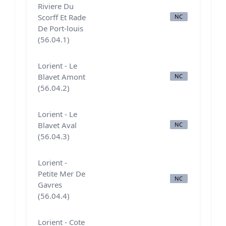
Riviere Du
Scorff Et Rade
NC
N
De Port-louis
(56.04.1)
Lorient - Le
Blavet Amont
NC
N
(56.04.2)
Lorient - Le
Blavet Aval
NC
E
(56.04.3)
Lorient -
Petite Mer De
NC
B
Gavres
(56.04.4)
Lorient - Cote