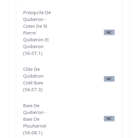
Presqu'ile De
Quiberon -
Cotes De St
Pierre
NC
N
Quiberon Et
Quiberon
(56.07.1)
Côte De
Quibéron
NC
N
Coté Baie
(56.07.3)
Baie De
Quiberon -
Baie De
NC
B
Plouharnel
(56.08.1)