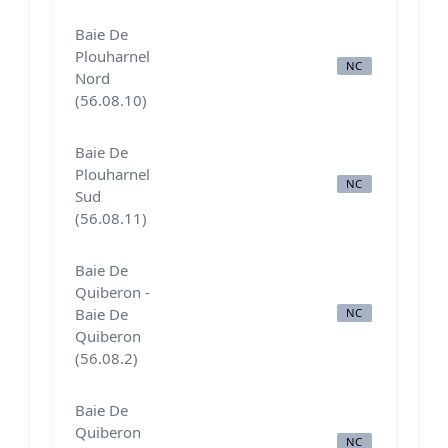
Baie De
Plouharnel
NC
N
Nord
(56.08.10)
Baie De
Plouharnel
NC
N
Sud
(56.08.11)
Baie De
Quiberon -
Baie De
NC
B
Quiberon
(56.08.2)
Baie De
Quiberon
NC
N