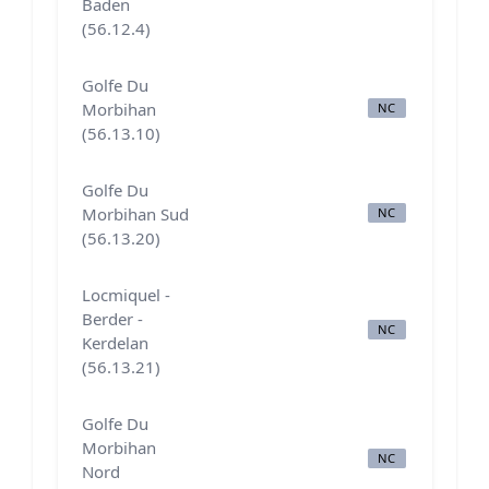
Baden
(56.12.4)
Golfe Du
Morbihan
NC
B
(56.13.10)
Golfe Du
Morbihan Sud
NC
N
(56.13.20)
Locmiquel -
Berder -
NC
N
Kerdelan
(56.13.21)
Golfe Du
Morbihan
NC
N
Nord