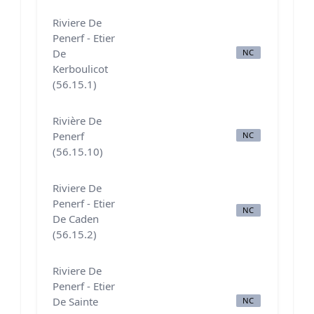
Riviere De
Penerf - Etier
De
NC
N
Kerboulicot
(56.15.1)
Rivière De
Penerf
NC
B
(56.15.10)
Riviere De
Penerf - Etier
NC
N
De Caden
(56.15.2)
Riviere De
Penerf - Etier
De Sainte
NC
N