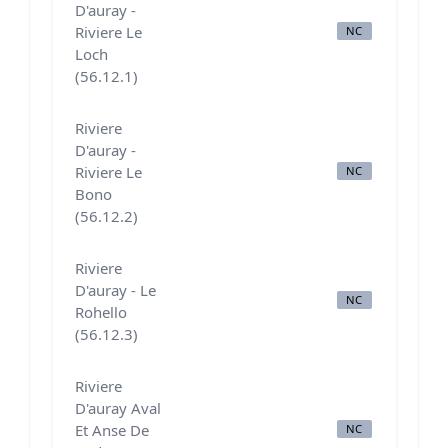
D'auray -
Riviere Le
NC
N
Loch
(56.12.1)
Riviere
D'auray -
Riviere Le
NC
N
Bono
(56.12.2)
Riviere
D'auray - Le
NC
B
Rohello
(56.12.3)
Riviere
D'auray Aval
Et Anse De
NC
A