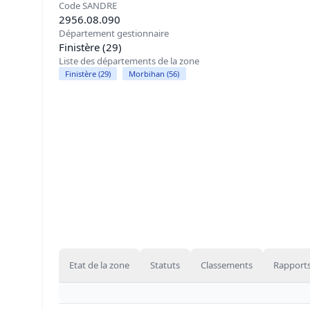
Code SANDRE
2956.08.090
Département gestionnaire
Finistère (29)
Liste des départements de la zone
Finistère (29)
Morbihan (56)
Etat de la zone
Statuts
Classements
Rapports