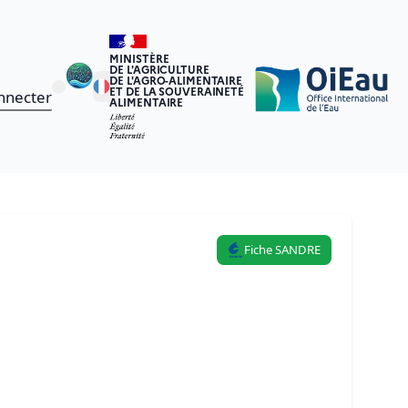
MINISTÈRE
DE L'AGRICULTURE
DE L'AGRO-ALIMENTAIRE
ET DE LA SOUVERAINETÉ
nnecter
ALIMENTAIRE
Fiche SANDRE