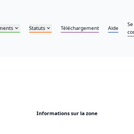
Se
ments
Statuts
Téléchargement
Aide
co
Informations sur la zone