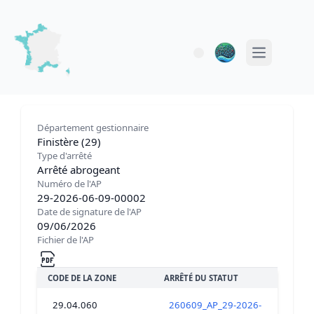
Open main 
Département gestionnaire
Finistère (29)
Type d'arrêté
Arrêté abrogeant
Numéro de l'AP
29-2026-06-09-00002
Date de signature de l'AP
09/06/2026
Fichier de l'AP
CODE DE LA ZONE
ARRÊTÉ DU STATUT
29.04.060
260609_AP_29-2026-06-09-00002_