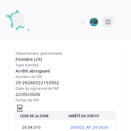
Open main 
Département gestionnaire
Finistère (29)
Type d'arrêté
Arrêté abrogeant
Numéro de l'AP
29-20260522153502
Date de signature de l'AP
22/05/2026
Fichier de l'AP
CODE DE LA ZONE
ARRÊTÉ DU STATUT
29.04.010
260522_AP_29-2026-05-22-00002_