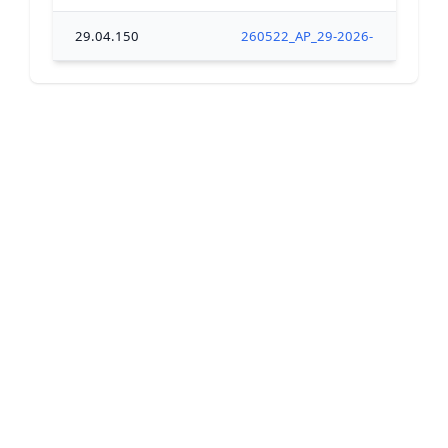
29.04.150
260522_AP_29-2026-05-22-00002_