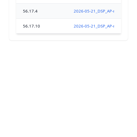
56.17.4
2026-05-21_DSP_AP-modif-fermetur
56.17.10
2026-05-21_DSP_AP-modif-fermetur