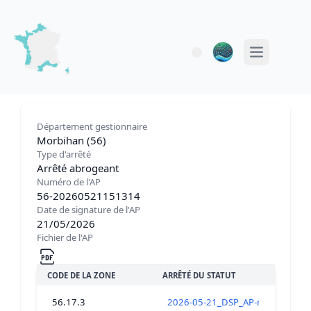
Open main 
Département gestionnaire
Morbihan (56)
Type d'arrêté
Arrêté abrogeant
Numéro de l'AP
56-20260521151314
Date de signature de l'AP
21/05/2026
Fichier de l'AP
CODE DE LA ZONE
ARRÊTÉ DU STATUT
56.17.3
2026-05-21_DSP_AP-modif-fermetur