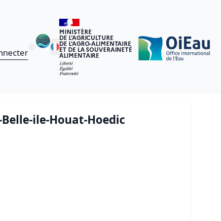
MINISTÈRE
DE L'AGRICULTURE
DE L'AGRO-ALIMENTAIRE
ET DE LA SOUVERAINETÉ
nnecter
ALIMENTAIRE
-Belle-ile-Houat-Hoedic