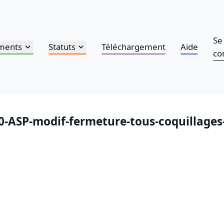
Se
ments
Statuts
Téléchargement
Aide
co
30-ASP-modif-fermeture-tous-coquillages