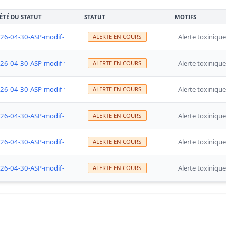
ÊTÉ DU STATUT
STATUT
MOTIFS
26-04-30-ASP-modif-fermeture-tous-coquillages-Belle-ile-Houat-Hoedic
Alerte toxinique
ALERTE EN COURS
26-04-30-ASP-modif-fermeture-tous-coquillages-Belle-ile-Houat-Hoedic
Alerte toxinique
ALERTE EN COURS
26-04-30-ASP-modif-fermeture-tous-coquillages-Belle-ile-Houat-Hoedic
Alerte toxinique
ALERTE EN COURS
26-04-30-ASP-modif-fermeture-tous-coquillages-Belle-ile-Houat-Hoedic
Alerte toxinique
ALERTE EN COURS
26-04-30-ASP-modif-fermeture-tous-coquillages-Belle-ile-Houat-Hoedic
Alerte toxinique
ALERTE EN COURS
26-04-30-ASP-modif-fermeture-tous-coquillages-Belle-ile-Houat-Hoedic
Alerte toxinique
ALERTE EN COURS