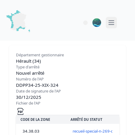
Open main 
Département gestionnaire
Hérault (34)
Type d'arrêté
Nouvel arrêté
Numéro de l'AP
DDPP34-25-XIX-324
Date de signature de l'AP
30/12/2025
Fichier de l'AP
CODE DE LA ZONE
ARRÊTÉ DU STATUT
34.38.03
recueil-special-n-269-du-30-de