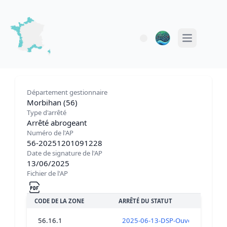
Open main 
Département gestionnaire
Morbihan (56)
Type d'arrêté
Arrêté abrogeant
Numéro de l'AP
56-20251201091228
Date de signature de l'AP
13/06/2025
Fichier de l'AP
CODE DE LA ZONE
ARRÊTÉ DU STATUT
56.16.1
2025-06-13-DSP-Ouverture-coquil