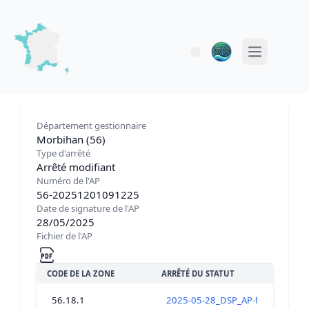
Open main 
Département gestionnaire
Morbihan (56)
Type d'arrêté
Arrêté modifiant
Numéro de l'AP
56-20251201091225
Date de signature de l'AP
28/05/2025
Fichier de l'AP
CODE DE LA ZONE
ARRÊTÉ DU STATUT
56.18.1
2025-05-28_DSP_AP-fermeture_to