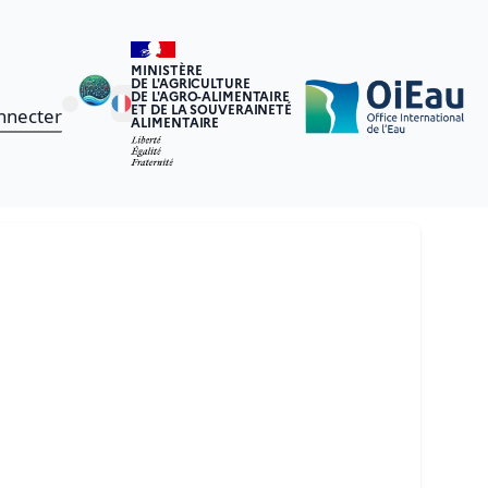
MINISTÈRE
DE L'AGRICULTURE
DE L'AGRO-ALIMENTAIRE
ET DE LA SOUVERAINETÉ
nnecter
ALIMENTAIRE