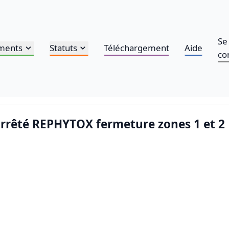
Se
ments
Statuts
Téléchargement
Aide
co
 arrêté REPHYTOX fermeture zones 1 et 2