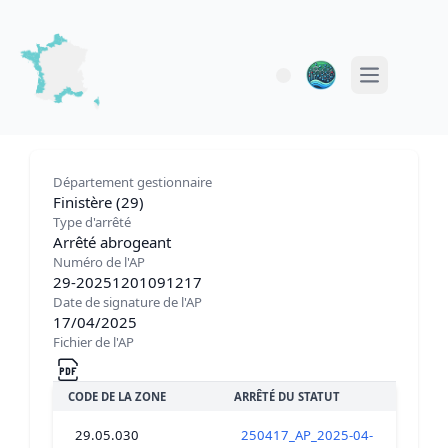
Open main 
Département gestionnaire
Finistère (29)
Type d'arrêté
Arrêté abrogeant
Numéro de l'AP
29-20251201091217
Date de signature de l'AP
17/04/2025
Fichier de l'AP
CODE DE LA ZONE
ARRÊTÉ DU STATUT
29.05.030
250417_AP_2025-04-17-00005_AS