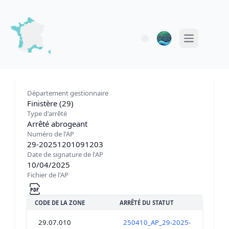
Open main 
Département gestionnaire
Finistère (29)
Type d'arrêté
Arrêté abrogeant
Numéro de l'AP
29-20251201091203
Date de signature de l'AP
10/04/2025
Fichier de l'AP
CODE DE LA ZONE
ARRÊTÉ DU STATUT
29.07.010
250410_AP_29-2025-04-10-00009