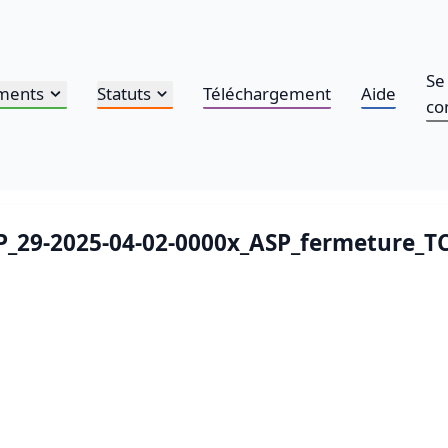
Se
ments
Statuts
Téléchargement
Aide
co