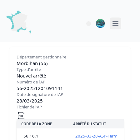
Open main 
Département gestionnaire
Morbihan (56)
Type d'arrêté
Nouvel arrêté
Numéro de l'AP
56-20251201091141
Date de signature de l'AP
28/03/2025
Fichier de l'AP
CODE DE LA ZONE
ARRÊTÉ DU STATUT
56.16.1
2025-03-28-ASP-Fermeture-tous-c