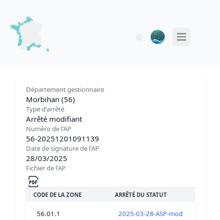
Open main 
Département gestionnaire
Morbihan (56)
Type d'arrêté
Arrêté modifiant
Numéro de l'AP
56-20251201091139
Date de signature de l'AP
28/03/2025
Fichier de l'AP
CODE DE LA ZONE
ARRÊTÉ DU STATUT
56.01.1
2025-03-28-ASP-modif-fermeture-t