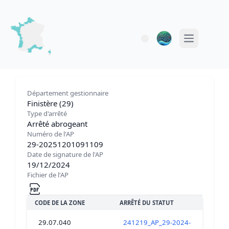
Open main 
Département gestionnaire
Finistère (29)
Type d'arrêté
Arrêté abrogeant
Numéro de l'AP
29-20251201091109
Date de signature de l'AP
19/12/2024
Fichier de l'AP
CODE DE LA ZONE
ARRÊTÉ DU STATUT
29.07.040
241219_AP_29-2024-12-19-0000x_