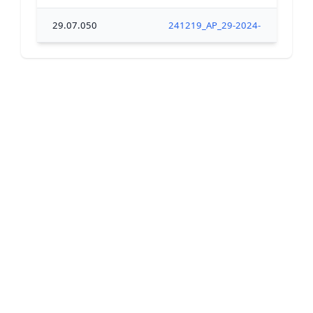
29.07.050
241219_AP_29-2024-12-19-0000x_