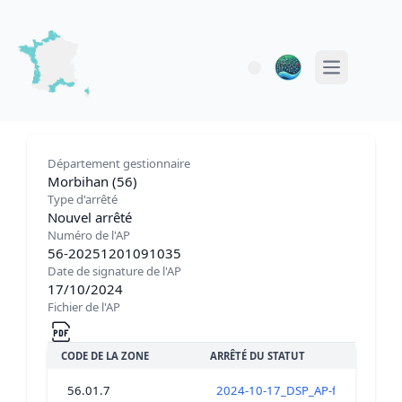
Open main 
Département gestionnaire
Morbihan (56)
Type d'arrêté
Nouvel arrêté
Numéro de l'AP
56-20251201091035
Date de signature de l'AP
17/10/2024
Fichier de l'AP
CODE DE LA ZONE
ARRÊTÉ DU STATUT
56.01.7
2024-10-17_DSP_AP-fermeture_tou