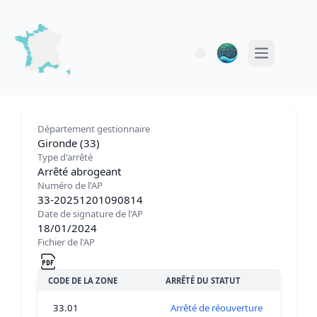
Open main 
Département gestionnaire
Gironde (33)
Type d'arrêté
Arrêté abrogeant
Numéro de l'AP
33-20251201090814
Date de signature de l'AP
18/01/2024
Fichier de l'AP
CODE DE LA ZONE
ARRÊTÉ DU STATUT
33.01
Arrêté de réouverture coquillages