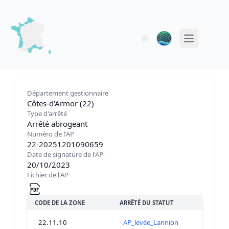
Open main 
Département gestionnaire
Côtes-d'Armor (22)
Type d'arrêté
Arrêté abrogeant
Numéro de l'AP
22-20251201090659
Date de signature de l'AP
20/10/2023
Fichier de l'AP
CODE DE LA ZONE
ARRÊTÉ DU STATUT
22.11.10
AP_levée_Lannion