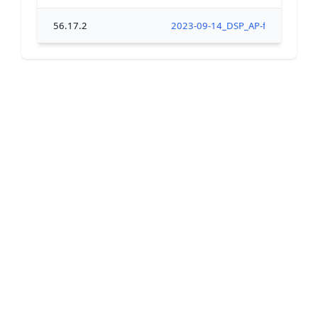
56.17.2
2023-09-14_DSP_AP-fermeture_tsc