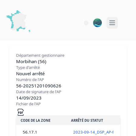
Open main 
Département gestionnaire
Morbihan (56)
Type d'arrêté
Nouvel arrêté
Numéro de l'AP
56-20251201090626
Date de signature de l'AP
14/09/2023
Fichier de l'AP
CODE DE LA ZONE
ARRÊTÉ DU STATUT
56.17.1
2023-09-14_DSP_AP-fermeture_tsc