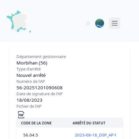
Open main 
Département gestionnaire
Morbihan (56)
Type d'arrêté
Nouvel arrêté
Numéro de l'AP
56-20251201090608
Date de signature de l'AP
18/08/2023
Fichier de l'AP
CODE DE LA ZONE
ARRÊTÉ DU STATUT
56.04.5
2023-08-18_DSP_AP-fermeture_tou