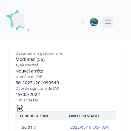
Open main 
Département gestionnaire
Morbihan (56)
Type d'arrêté
Nouvel arrêté
Numéro de l'AP
56-20251201090540
Date de signature de l'AP
19/05/2022
Fichier de l'AP
CODE DE LA ZONE
ARRÊTÉ DU STATUT
56.01.7
2022-05-19_DSP_AP-fermeture_ts_