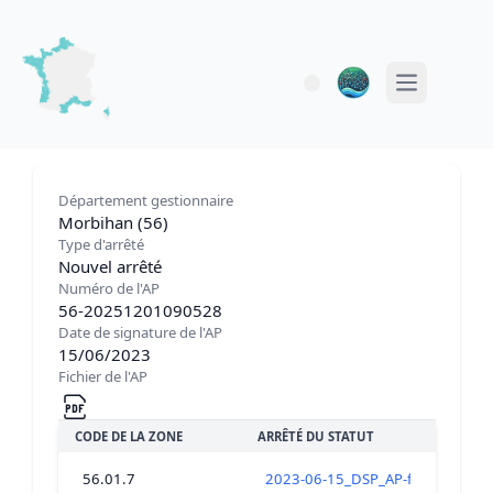
Open main 
Département gestionnaire
Morbihan (56)
Type d'arrêté
Nouvel arrêté
Numéro de l'AP
56-20251201090528
Date de signature de l'AP
15/06/2023
Fichier de l'AP
CODE DE LA ZONE
ARRÊTÉ DU STATUT
56.01.7
2023-06-15_DSP_AP-fermeture_tou