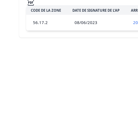
CODE DE LA ZONE
DATE DE SIGNATURE DE L'AP
ARR
56.17.2
08/06/2023
20