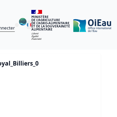
MINISTÈRE
DE L'AGRICULTURE
DE L'AGRO-ALIMENTAIRE
ET DE LA SOUVERAINETÉ
nnecter
ALIMENTAIRE
al_Billiers_0