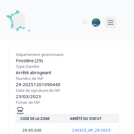
Open main 
Département gestionnaire
Finistère (29)
Type d'arrêté
Arrêté abrogeant
Numéro de l'AP
29-20251201090440
Date de signature de l'AP
23/03/2023
Fichier de l'AP
CODE DE LA ZONE
ARRÊTÉ DU STATUT
29.05.030
230323_AP_29-2023-03-23-00004