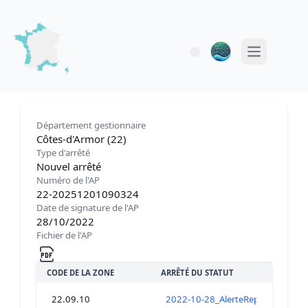
Open main 
Département gestionnaire
Côtes-d'Armor (22)
Type d'arrêté
Nouvel arrêté
Numéro de l'AP
22-20251201090324
Date de signature de l'AP
28/10/2022
Fichier de l'AP
CODE DE LA ZONE
ARRÊTÉ DU STATUT
22.09.10
2022-10-28_AlerteRephytoxBaieLa