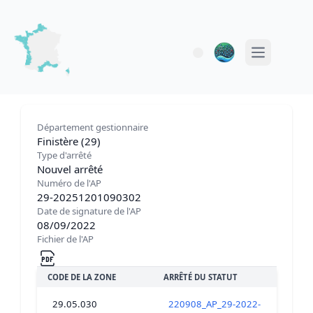
Open main 
Département gestionnaire
Finistère (29)
Type d'arrêté
Nouvel arrêté
Numéro de l'AP
29-20251201090302
Date de signature de l'AP
08/09/2022
Fichier de l'AP
CODE DE LA ZONE
ARRÊTÉ DU STATUT
29.05.030
220908_AP_29-2022-09-008-0000