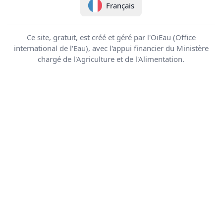
Français
Ce site, gratuit, est créé et géré par l'OiEau (Office
international de l'Eau), avec l'appui financier du Ministère
chargé de l'Agriculture et de l'Alimentation.