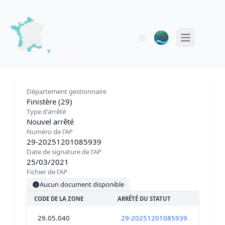
Open main 
Département gestionnaire
Finistère (29)
Type d'arrêté
Nouvel arrêté
Numéro de l'AP
29-20251201085939
Date de signature de l'AP
25/03/2021
Fichier de l'AP
Aucun document disponible
CODE DE LA ZONE
ARRÊTÉ DU STATUT
29.05.040
29-20251201085939