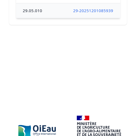
29.05.010
29-20251201085939
MINISTÈRE
DE L'AGRICULTURE
DE L'AGRO-ALIMENTAIRE
ET DE LA SOUVERAINETÉ