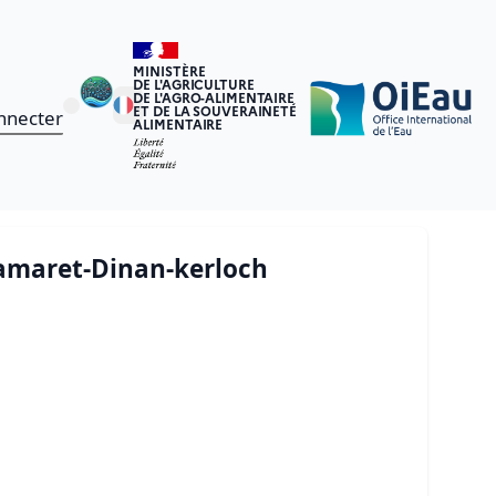
MINISTÈRE
DE L'AGRICULTURE
DE L'AGRO-ALIMENTAIRE
ET DE LA SOUVERAINETÉ
nnecter
ALIMENTAIRE
Camaret-Dinan-kerloch