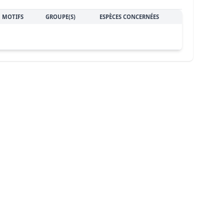
MOTIFS
GROUPE(S)
ESPÈCES CONCERNÉES
loch