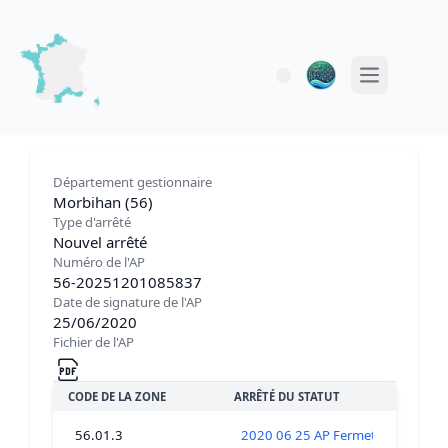
Open main 
Département gestionnaire
Morbihan (56)
Type d'arrêté
Nouvel arrêté
Numéro de l'AP
56-20251201085837
Date de signature de l'AP
25/06/2020
Fichier de l'AP
CODE DE LA ZONE
ARRÊTÉ DU STATUT
56.01.3
2020 06 25 AP Fer