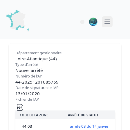
Open main 
Département gestionnaire
Loire-Atlantique (44)
Type d'arrêté
Nouvel arrêté
Numéro de l'AP
44-20251201085759
Date de signature de l'AP
13/01/2020
Fichier de l'AP
CODE DE LA ZONE
ARRÊTÉ DU STATUT
44.03
arrêté 03 du 14 janvier 2020