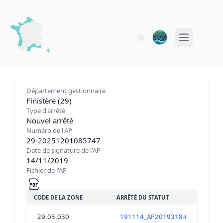
Open main 
Département gestionnaire
Finistère (29)
Type d'arrêté
Nouvel arrêté
Numéro de l'AP
29-20251201085747
Date de signature de l'AP
14/11/2019
Fichier de l'AP
CODE DE LA ZONE
ARRÊTÉ DU STATUT
29.05.030
191114_AP2019318-000X_DSP_le