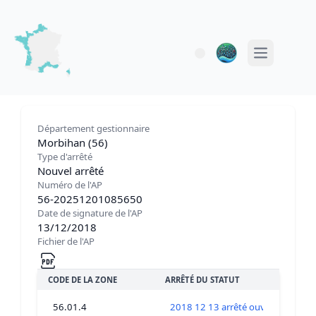
Open main 
Département gestionnaire
Morbihan (56)
Type d'arrêté
Nouvel arrêté
Numéro de l'AP
56-20251201085650
Date de signature de l'AP
13/12/2018
Fichier de l'AP
CODE DE LA ZONE
ARRÊTÉ DU STATUT
56.01.4
2018 12 13 arrêté ouverture Zone 