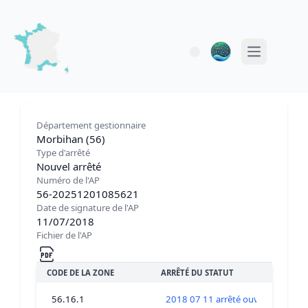
Open main 
Département gestionnaire
Morbihan (56)
Type d'arrêté
Nouvel arrêté
Numéro de l'AP
56-20251201085621
Date de signature de l'AP
11/07/2018
Fichier de l'AP
CODE DE LA ZONE
ARRÊTÉ DU STATUT
56.16.1
2018 07 11 arrêté ouverture coqu