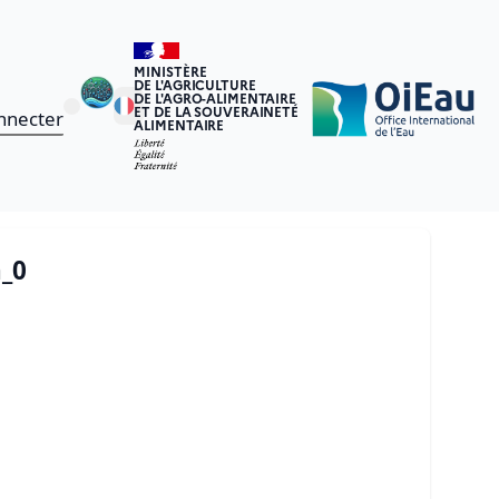
MINISTÈRE
DE L'AGRICULTURE
DE L'AGRO-ALIMENTAIRE
ET DE LA SOUVERAINETÉ
nnecter
ALIMENTAIRE
_0