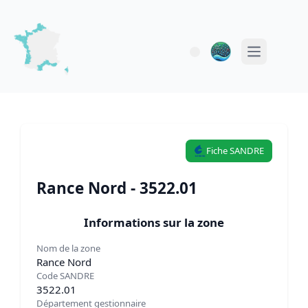
Open main 
Fiche SANDRE
Rance Nord - 3522.01
Informations sur la zone
Nom de la zone
Rance Nord
Code SANDRE
3522.01
Département gestionnaire