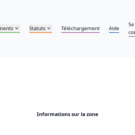
Se
ments
Statuts
Téléchargement
Aide
co
Informations sur la zone