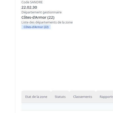
Code SANDRE
22.02.30
Département gestionnaire
Côtes-d'Armor (22)
Liste des départements de la zone
Côtes-d'Armor (22)
Etat de la zone
Statuts
Classements
Rapports