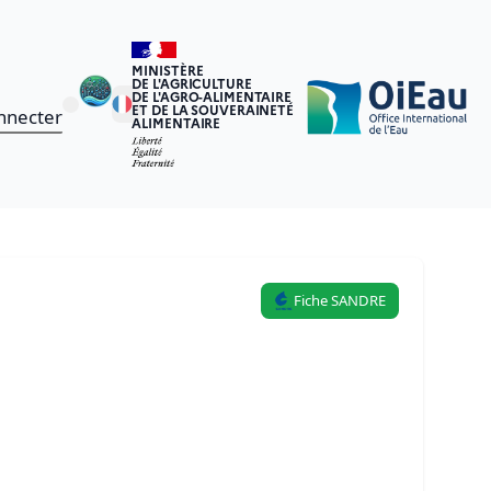
MINISTÈRE
DE L'AGRICULTURE
DE L'AGRO-ALIMENTAIRE
ET DE LA SOUVERAINETÉ
nnecter
ALIMENTAIRE
Fiche SANDRE