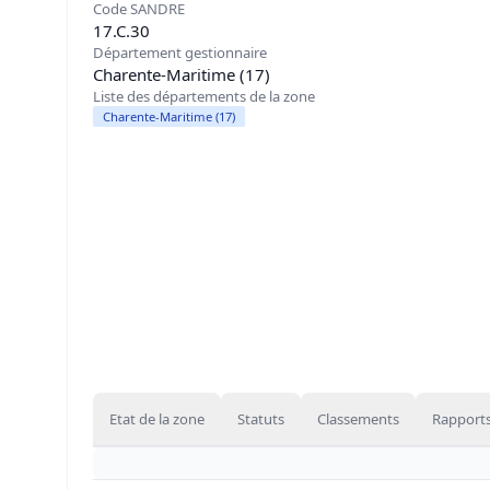
Code SANDRE
17.C.30
Département gestionnaire
Charente-Maritime (17)
Liste des départements de la zone
Charente-Maritime (17)
Etat de la zone
Statuts
Classements
Rapports