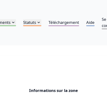
Se
ments
Statuts
Téléchargement
Aide
co
Informations sur la zone