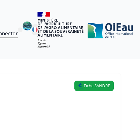
MINISTÈRE
DE L'AGRICULTURE
DE L'AGRO-ALIMENTAIRE
ET DE LA SOUVERAINETÉ
nnecter
ALIMENTAIRE
Fiche SANDRE