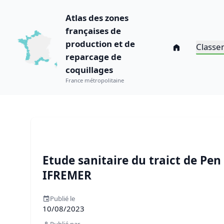
Atlas des zones
françaises de
production et de
Classe
reparcage de
coquillages
France métropolitaine
Etude sanitaire du traict de Pe
IFREMER
Publié le
10/08/2023