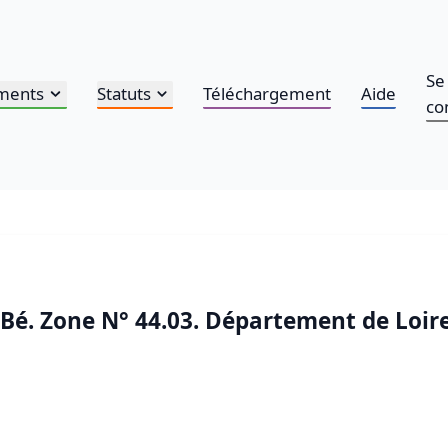
Se
ments
Statuts
Téléchargement
Aide
co
n Bé. Zone N° 44.03. Département de Loir