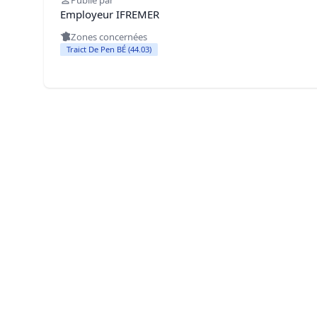
Publié par
Employeur IFREMER
Zones concernées
Traict De Pen BÉ (44.03)