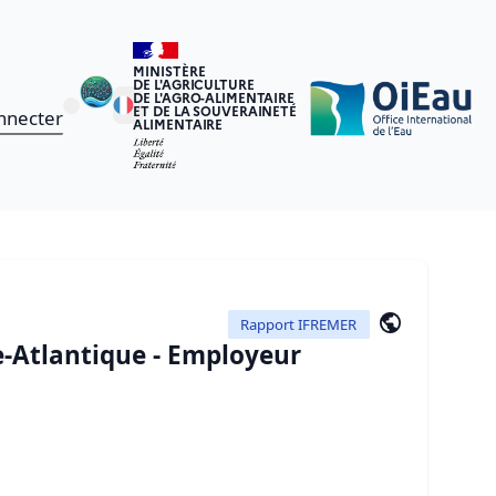
MINISTÈRE
DE L'AGRICULTURE
DE L'AGRO-ALIMENTAIRE
ET DE LA SOUVERAINETÉ
nnecter
ALIMENTAIRE
Rapport IFREMER
e-Atlantique - Employeur