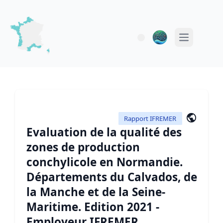
Open main 
Rapport IFREMER
Evaluation de la qualité des
zones de production
conchylicole en Normandie.
Départements du Calvados, de
la Manche et de la Seine-
Maritime. Edition 2021 -
Employeur IFREMER