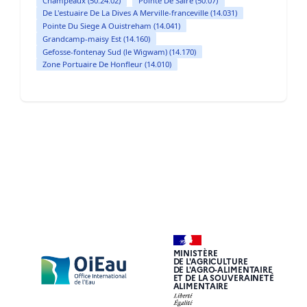
Champeaux (50.24.02)
Pointe De Saire (50.07)
De L'estuaire De La Dives A Merville-franceville (14.031)
Pointe Du Siege A Ouistreham (14.041)
Grandcamp-maisy Est (14.160)
Gefosse-fontenay Sud (le Wigwam) (14.170)
Zone Portuaire De Honfleur (14.010)
MINISTÈRE
DE L'AGRICULTURE
DE L'AGRO-ALIMENTAIRE
ET DE LA SOUVERAINETÉ
ALIMENTAIRE