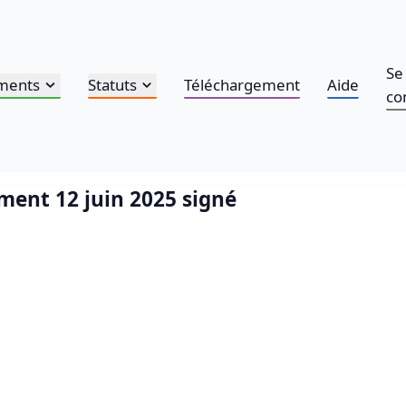
Se
ments
Statuts
Téléchargement
Aide
co
ment 12 juin 2025 signé