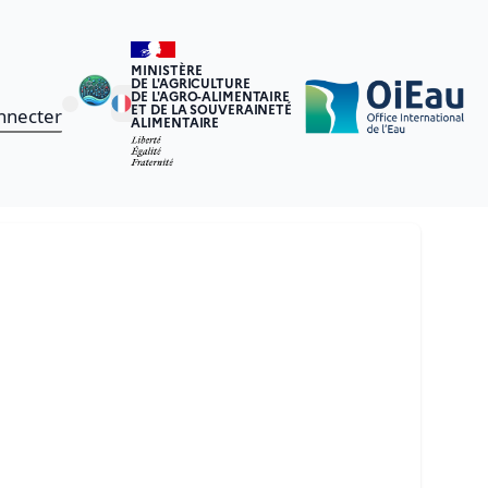
MINISTÈRE
DE L'AGRICULTURE
DE L'AGRO-ALIMENTAIRE
ET DE LA SOUVERAINETÉ
nnecter
ALIMENTAIRE