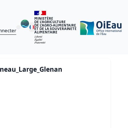
MINISTÈRE
DE L'AGRICULTURE
DE L'AGRO-ALIMENTAIRE
ET DE LA SOUVERAINETÉ
nnecter
ALIMENTAIRE
arneau_Large_Glenan